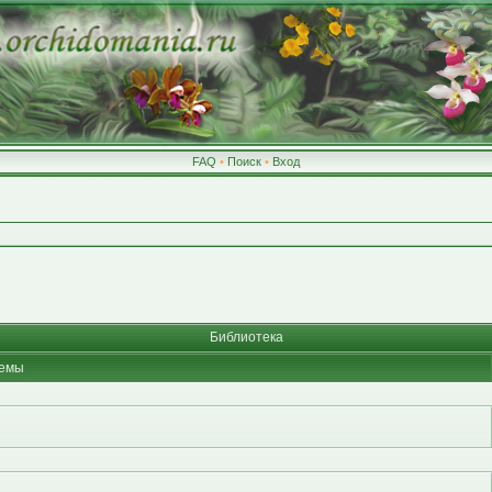
FAQ
•
Поиск
•
Вход
Библиотека
емы