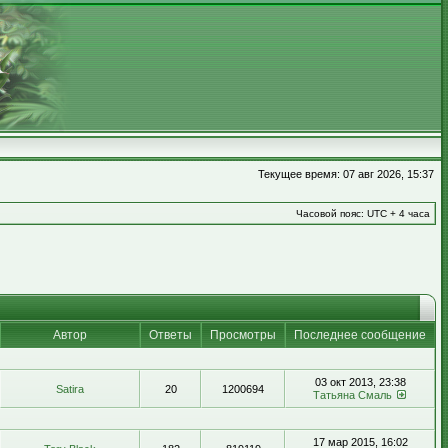
Текущее время: 07 авг 2026, 15:37
Часовой пояс: UTC + 4 часа
Автор
Ответы
Просмотры
Последнее сообщение
03 окт 2013, 23:38
Satira
20
1200694
Татьяна Смаль
17 мар 2015, 16:02