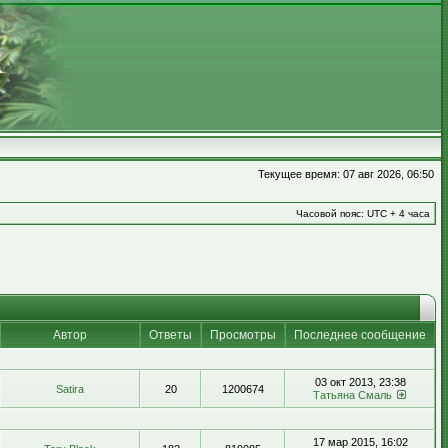
Текущее время: 07 авг 2026, 06:50
Часовой пояс: UTC + 4 часа
Автор
Ответы
Просмотры
Последнее сообщение
03 окт 2013, 23:38
Satira
20
1200674
Татьяна Смаль
17 мар 2015, 16:02