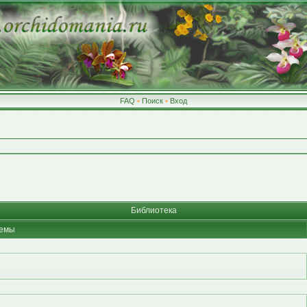
FAQ
•
Поиск
•
Вход
Библиотека
емы