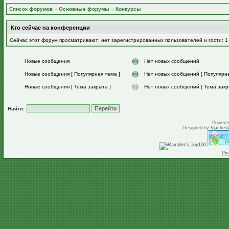
Список форумов
»
Основные форумы
»
Конкурсы
Кто сейчас на конференции
Сейчас этот форум просматривают: нет зарегистрированных пользователей и гости: 1
Новые сообщения
Нет новых сообщений
Новые сообщения [ Популярная тема ]
Нет новых сообщений [ Популярна
Новые сообщения [ Тема закрыта ]
Нет новых сообщений [ Тема закр
Найти:
Powere
Designed by
Vjachesl
Ру