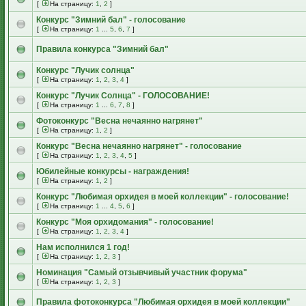
[
На страницу:
1
,
2
]
Конкурс "Зимний бал" - голосование
[
На страницу:
1
...
5
,
6
,
7
]
Правила конкурса "Зимний бал"
Конкурс "Лучик солнца"
[
На страницу:
1
,
2
,
3
,
4
]
Конкурс "Лучик Солнца" - ГОЛОСОВАНИЕ!
[
На страницу:
1
...
6
,
7
,
8
]
Фотоконкурс "Весна нечаянно нагрянет"
[
На страницу:
1
,
2
]
Конкурс "Весна нечаянно нагрянет" - голосование
[
На страницу:
1
,
2
,
3
,
4
,
5
]
Юбилейные конкурсы - награждения!
[
На страницу:
1
,
2
]
Конкурс "Любимая орхидея в моей коллекции" - голосование!
[
На страницу:
1
...
4
,
5
,
6
]
Конкурс "Моя орхидомания" - голосование!
[
На страницу:
1
,
2
,
3
,
4
]
Нам исполнился 1 год!
[
На страницу:
1
,
2
,
3
]
Номинация "Самый отзывчивый участник форума"
[
На страницу:
1
,
2
,
3
]
Правила фотоконкурса "Любимая орхидея в моей коллекции"