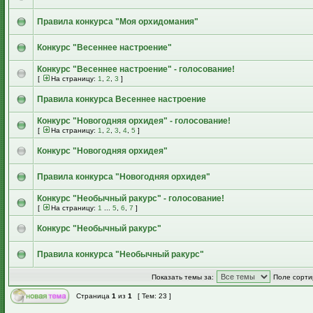
Правила конкурса "Моя орхидомания"
Конкурс "Весеннее настроение"
Конкурс "Весеннее настроение" - голосование!
[
На страницу:
1
,
2
,
3
]
Правила конкурса Весеннее настроение
Конкурс "Новогодняя орхидея" - голосование!
[
На страницу:
1
,
2
,
3
,
4
,
5
]
Конкурс "Новогодняя орхидея"
Правила конкурса "Новогодняя орхидея"
Конкурс "Необычный ракурс" - голосование!
[
На страницу:
1
...
5
,
6
,
7
]
Конкурс "Необычный ракурс"
Правила конкурса "Необычный ракурс"
Показать темы за:
Поле сорти
Страница
1
из
1
[ Тем: 23 ]