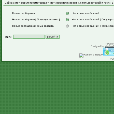
Сейчас этот форум просматривают: нет зарегистрированных пользователей и гости: 1
Новые сообщения
Нет новых сообщений
Новые сообщения [ Популярная тема ]
Нет новых сообщений [ Популярна
Новые сообщения [ Тема закрыта ]
Нет новых сообщений [ Тема закр
Найти:
Powere
Designed by
Vjachesl
Ру