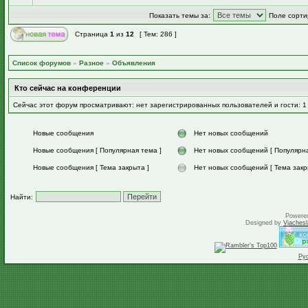
Показать темы за:
Поле сорти
Страница
1
из
12
[ Тем: 286 ]
Список форумов
»
Разное
»
Объявления
Кто сейчас на конференции
Сейчас этот форум просматривают: нет зарегистрированных пользователей и гости: 1
Новые сообщения
Нет новых сообщений
Новые сообщения [ Популярная тема ]
Нет новых сообщений [ Популярна
Новые сообщения [ Тема закрыта ]
Нет новых сообщений [ Тема закр
Найти:
Powere
Designed by
Vjachesl
Ру