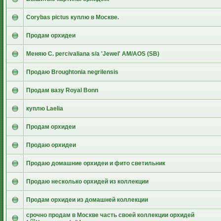
Corybas pictus куплю в Москве.
Продам орхидеи
Меняю C. percivaliana s/a 'Jewel' АМ/AOS (SB)
Продаю Broughtonia negrilensis
Продам вазу Royal Bonn
куплю Laelia
Продам орхидеи
Продаю орхидеи
Продаю домашние орхидеи и фито светильник
Продаю несколько орхидей из коллекции
Продам орхидеи из домашней коллекции
срочно продам в Москве часть своей коллекции орхидей