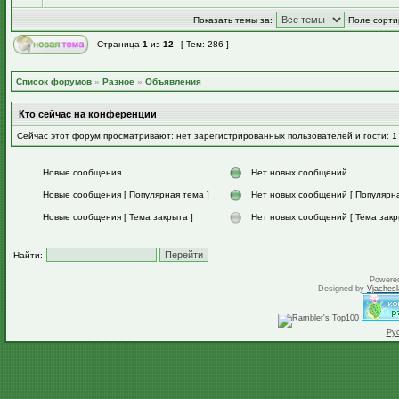
Показать темы за:
Поле сорти
Страница
1
из
12
[ Тем: 286 ]
Список форумов
»
Разное
»
Объявления
Кто сейчас на конференции
Сейчас этот форум просматривают: нет зарегистрированных пользователей и гости: 1
Новые сообщения
Нет новых сообщений
Новые сообщения [ Популярная тема ]
Нет новых сообщений [ Популярна
Новые сообщения [ Тема закрыта ]
Нет новых сообщений [ Тема закр
Найти:
Powere
Designed by
Vjachesl
Ру