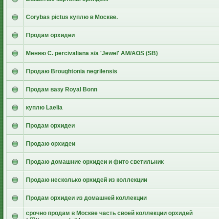
Corybas pictus куплю в Москве.
Продам орхидеи
Меняю C. percivaliana s/a 'Jewel' АМ/AOS (SB)
Продаю Broughtonia negrilensis
Продам вазу Royal Bonn
куплю Laelia
Продам орхидеи
Продаю орхидеи
Продаю домашние орхидеи и фито светильник
Продаю несколько орхидей из коллекции
Продам орхидеи из домашней коллекции
срочно продам в Москве часть своей коллекции орхидей