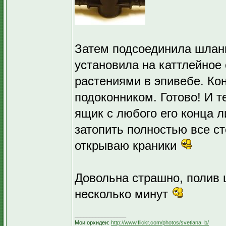
Затем подсоединила шланг
установила на каттлейное 
растениями в эпивебе. Ко
подоконником. Готово! И т
ящик с любого его конца 
затопить полностью все ст
открываю краники
Довольна страшно, полив 
несколько минут
_________________
Мои орхидеи:
http://www.flickr.com/photos/svetlana_b/