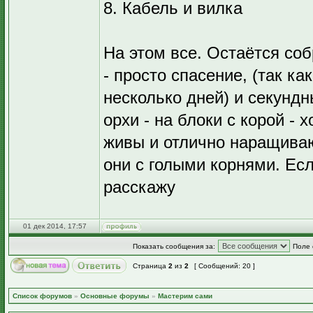
8. Кабель и вилка
На этом все. Остаётся соб
- просто спасение, (так к
несколько дней) и секунд
орхи - на блоки с корой - 
живы и отлично наращиваю
они с голыми корнями. Есл
расскажу
01 дек 2014, 17:57
Показать сообщения за:
Поле 
Страница
2
из
2
[ Сообщений: 20 ]
Список форумов
»
Основные форумы
»
Мастерим сами