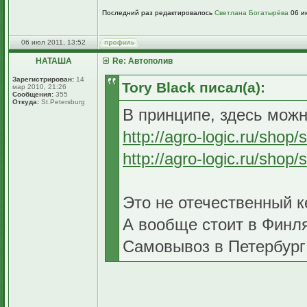
Последний раз редактировалось
Светлана Богатырёва
06 ию
06 июл 2011, 13:52
НАТАША
Re: Автополив
Зарегистрирован:
14
Tory Black писал(а):
мар 2010, 21:26
Сообщения:
355
Откуда:
St.Petersburg
В принципе, здесь можн
http://agro-logic.ru/shop
http://agro-logic.ru/shop
Это не отечественный ке
А вообще стоит в Финля
Самовывоз в Петербург