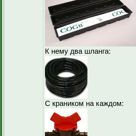
К нему два шланга:
С краником на каждом: