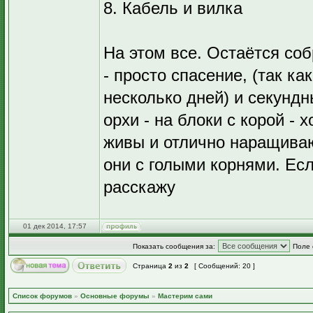
8. Кабель и вилка
На этом все. Остаётся соб
- просто спасение, (так к
несколько дней) и секунд
орхи - на блоки с корой - 
живы и отлично наращиваю
они с голыми корнями. Есл
расскажу
01 дек 2014, 17:57
Показать сообщения за:
Поле 
Страница
2
из
2
[ Сообщений: 20 ]
Список форумов
»
Основные форумы
»
Мастерим сами