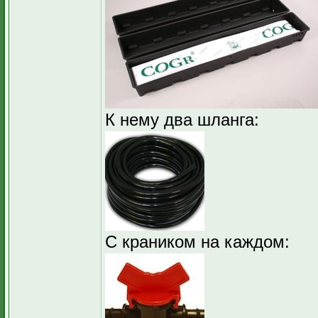
К нему два шланга:
С краником на каждом: