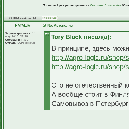
Последний раз редактировалось
Светлана Богатырёва
06 ию
06 июл 2011, 13:52
НАТАША
Re: Автополив
Зарегистрирован:
14
Tory Black писал(а):
мар 2010, 21:26
Сообщения:
355
Откуда:
St.Petersburg
В принципе, здесь можн
http://agro-logic.ru/shop
http://agro-logic.ru/shop
Это не отечественный ке
А вообще стоит в Финля
Самовывоз в Петербург