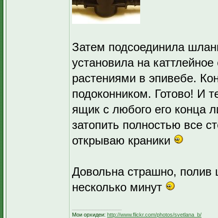
Затем подсоединила шланг
установила на каттлейное 
растениями в эпивебе. Ко
подоконником. Готово! И т
ящик с любого его конца 
затопить полностью все ст
открываю краники
Довольна страшно, полив 
несколько минут
_________________
Мои орхидеи:
http://www.flickr.com/photos/svetlana_b/