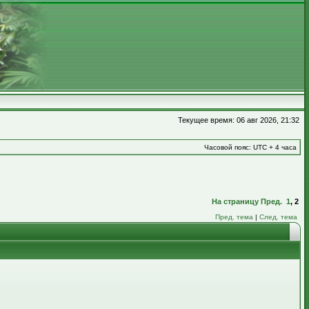
Текущее время: 06 авг 2026, 21:32
Часовой пояс: UTC + 4 часа
На страницу
Пред.
1
,
2
Пред. тема
|
След. тема