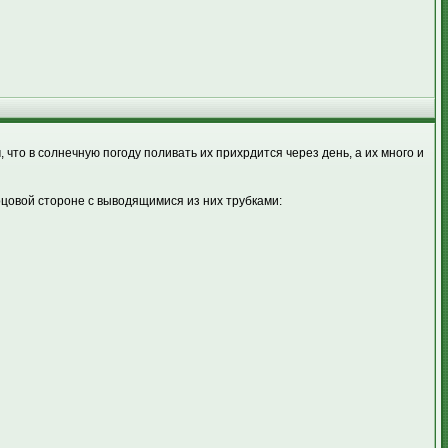
 что в солнечную погоду поливать их прихрдится через день, а их много и
орцовой стороне с выводящимися из них трубками: