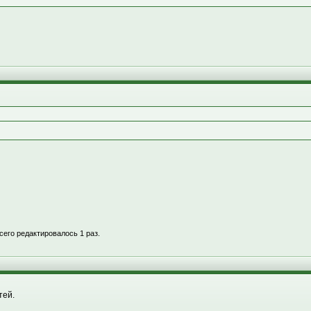
всего редактировалось 1 раз.
тей.