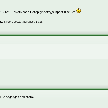
ен быть. Самовывоз в Петербург оттуда прост и дешев
3:28, всего редактировалось 1 раз.
не подойдёт для этого?