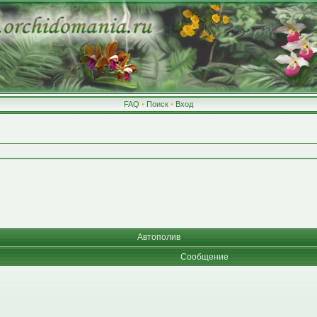
FAQ
•
Поиск
•
Вход
Автополив
Сообщение