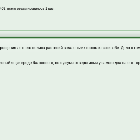
:09, всего редактировалось 1 раз.
прощения летнего полива растений в маленьких горшках в эпивебе. Дело в том,
ковый ящик вроде балконного, но с двумя отверстиями у самого дна на его т