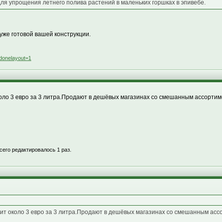
для упрощения летнего полива растений в маленьких горшках в эпивебе.
уже готовой вашей конструкции.
donelayout=1
оло 3 евро за 3 литра.Продают в дешёвых магазинах со смешанным ассортим
всего редактировалось 1 раз.
ит около 3 евро за 3 литра.Продают в дешёвых магазинах со смешанным асс