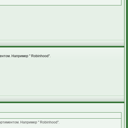
ентом. Например " Robinhood".
ортиментом. Например " Robinhood".