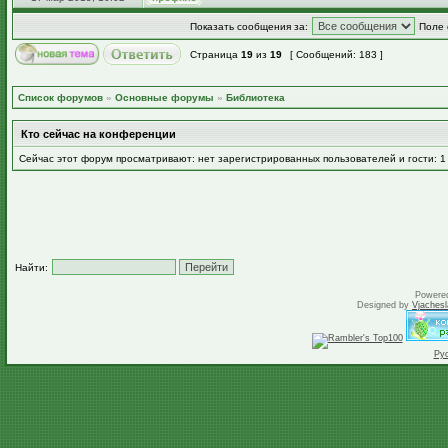
Показать сообщения за:
Поле 
Страница
19
из
19
[ Сообщений: 183 ]
Список форумов
»
Основные форумы
»
Библиотека
Кто сейчас на конференции
Сейчас этот форум просматривают: нет зарегистрированных пользователей и гости: 1
Найти:
Powere
Designed by
Vjachesl
Ру