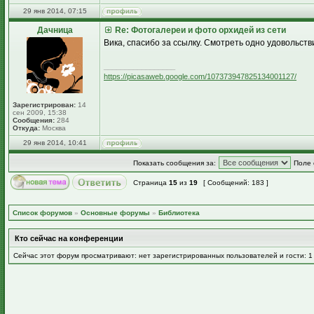
29 янв 2014, 07:15
Дачница
Re: Фотогалереи и фото орхидей из сети
Вика, спасибо за ссылку. Смотреть одно удовольстви
_________________
https://picasaweb.google.com/107373947825134001127/
Зарегистрирован:
14
сен 2009, 15:38
Сообщения:
284
Откуда:
Москва
29 янв 2014, 10:41
Показать сообщения за:
Поле 
Страница
15
из
19
[ Сообщений: 183 ]
Список форумов
»
Основные форумы
»
Библиотека
Кто сейчас на конференции
Сейчас этот форум просматривают: нет зарегистрированных пользователей и гости: 1