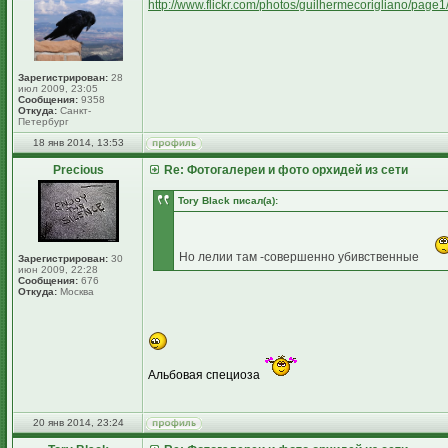
http://www.flickr.com/photos/guilhermecorigliano/page1
Зарегистрирован:
28
июл 2009, 23:05
Сообщения:
9358
Откуда:
Санкт-
Петербург
18 янв 2014, 13:53
Precious
Re: Фотогалереи и фото орхидей из сети
Tory Black писал(а):
Но лелии там -совершенно убивственные
Зарегистрирован:
30
июн 2009, 22:28
Сообщения:
676
Откуда:
Москва
Альбовая специоза
20 янв 2014, 23:24