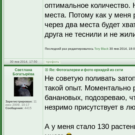
оптимальное количество. Н
места. Потому как у меня
через два места будет хва
друга не теснили и не жили
Последний раз редактировалось
Tory Black
30 янв 2014, 18:0
30 янв 2014, 17:50
Светлана
Re: Фотогалереи и фото орхидей из сети
Богатырёва
Не советую поливать зат
такой опыт. Моментально 
банановых, подозреваю, чт
Зарегистрирован:
11
июн 2009, 10:17
незримо присутствует в л
Сообщения:
4415
А у меня стало 130 расте