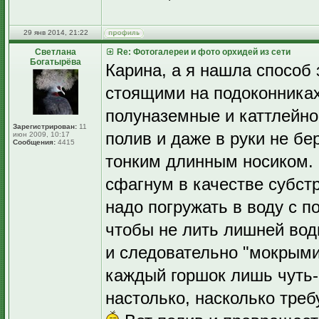
29 янв 2014, 21:22
Светлана
Re: Фотогалереи и фото орхидей из сети
Богатырёва
Карина, а я нашла способ 
стоящими на подоконника
полуназемные и каттлейно
Зарегистрирован:
11
полив и даже в руки не бе
июн 2009, 10:17
Сообщения:
4415
тонким длинным носиком. 
сфагнум в качестве субстр
надо погружать в воду с 
чтобы не лить лишней вод
и следовательно "мокрыми
каждый горшок лишь чуть-
настолько, насколько треб