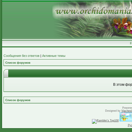
Сообщения без ответов
|
Активные темы
Список форумов
В этом фор
Список форумов
Powere
Designed by
Vjachesl
Ру