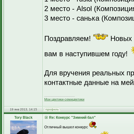
2 место - Alsol (Композиц
3 место - санька (Компози
Поздравляем!
Новых т
вам в наступившем году!
Для вручения реальных пр
контактные данные на мейл
_________________
Мои цветики-семицветики
19 янв 2013, 14:15
Tory Black
Re: Конкурс "Зимний бал"
Отличный вышел конкурс