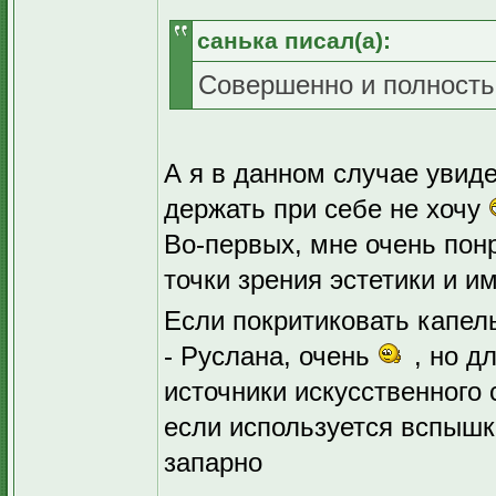
санька писал(а):
Совершенно и полность
А я в данном случае увид
держать при себе не хочу
Во-первых, мне очень пон
точки зрения эстетики и 
Если покритиковать капел
- Руслана, очень
, но д
источники искусственного 
если используется вспышка
запарно