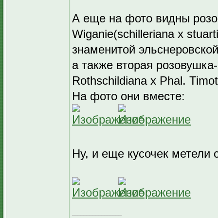
А еще на фото видны розо
Wiganie(schilleriana x stua
знаменитой эльснеровско
а также вторая розовушка- 
Rothschildiana x Phal. Timot
На фото они вместе:
Ну, и еще кусочек метели 
_________________