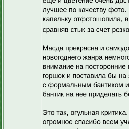
еще и цветение очень дос
лучшее по качеству фото. Н
капельку отфотошопила, в
сравняв стык за счет резк
Масда прекрасна и самодо
новогоднего жанра немного
внимание на посторонние
горшок и поставила бы на
с формальным бантиком и 
бантик на нее приделать 
Это так, огульная критика
огромное спасибо всем уч