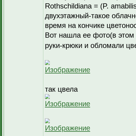
Rothschildiana = (P. amabilis
двухэтажный-такое облачн
время на кончике цветоно
Вот нашла ее фото(в этом
руки-крюки и обломали цв
так цвела