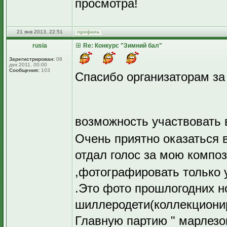
просмотра!
21 янв 2013, 22:51
rusia
Re: Конкурс "Зимний бал"
Зарегистрирован:
08
дек 2011, 00:00
Сообщения:
103
Спасибо организаторам за
возможность участвовать 
Очень приятно оказаться 
отдал голос за мою компо
,фотографировать только 
.Это фото прошлогодних н
шиллеродети(коллекциониру
Главную партию " марлезон