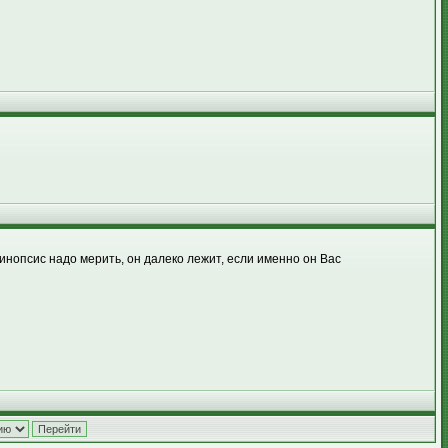
инопсис надо мерить, он далеко лежит, если именно он Вас