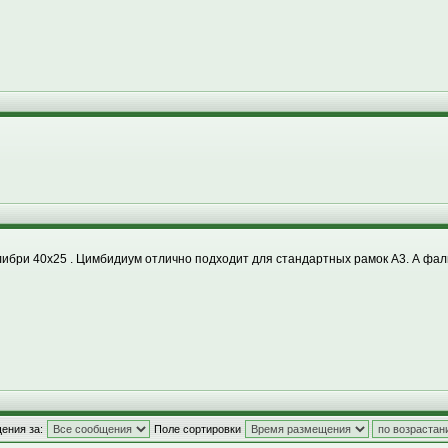
либри 40х25 . Цимбидиум отлично подходит для стандартных рамок А3. А фал
ения за:
Поле сортировки