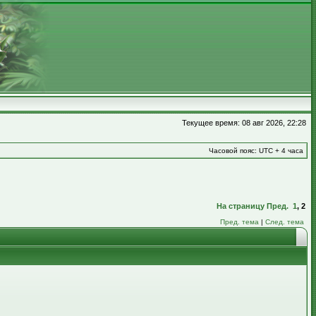
Текущее время: 08 авг 2026, 22:28
Часовой пояс: UTC + 4 часа
На страницу
Пред.
1
,
2
Пред. тема
|
След. тема