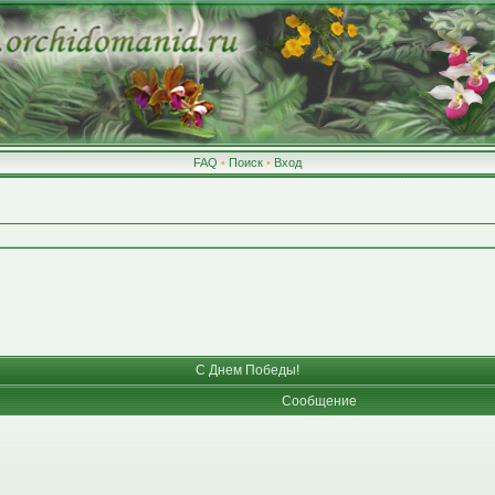
FAQ
•
Поиск
•
Вход
С Днем Победы!
Сообщение