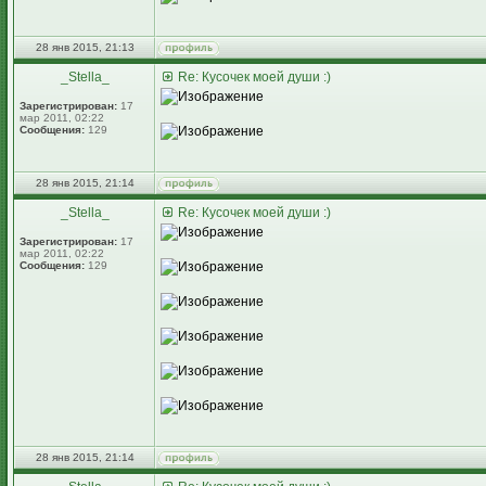
28 янв 2015, 21:13
_Stella_
Re: Кусочек моей души :)
Зарегистрирован:
17
мар 2011, 02:22
Сообщения:
129
28 янв 2015, 21:14
_Stella_
Re: Кусочек моей души :)
Зарегистрирован:
17
мар 2011, 02:22
Сообщения:
129
28 янв 2015, 21:14