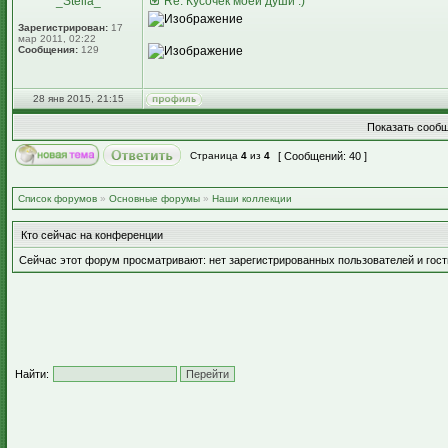
_Stella_
Re: Кусочек моей души :)
Зарегистрирован:
17
мар 2011, 02:22
Сообщения:
129
28 янв 2015, 21:15
Показать сообщ
Страница
4
из
4
[ Сообщений: 40 ]
Список форумов
»
Основные форумы
»
Наши коллекции
Кто сейчас на конференции
Сейчас этот форум просматривают: нет зарегистрированных пользователей и гост
Найти: