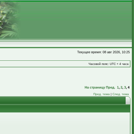
Текущее время: 08 авг 2026, 10:25
Часовой пояс: UTC + 4 часа
На страницу
Пред.
1
,
2
,
3
,
4
Пред. тема
|
След. тема