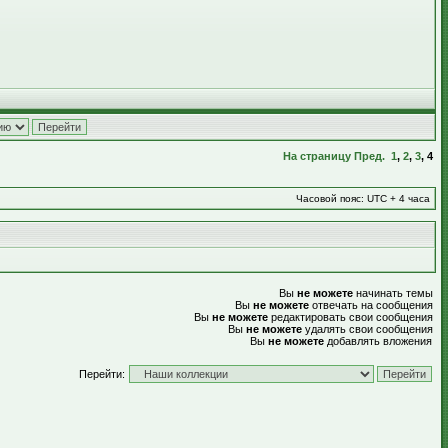
На страницу
Пред.
1
,
2
,
3
,
4
Часовой пояс: UTC + 4 часа
Вы
не можете
начинать темы
Вы
не можете
отвечать на сообщения
Вы
не можете
редактировать свои сообщения
Вы
не можете
удалять свои сообщения
Вы
не можете
добавлять вложения
Перейти: