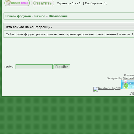
Страница
1
из
1
[ Сообщений: 3 ]
Список форумов
»
Разное
»
Объявления
Кто сейчас на конференции
Сейчас этот форум просматривают: нет зарегистрированных пользователей и гости: 1
Найти:
Powere
Designed by
Vjachesl
Ру