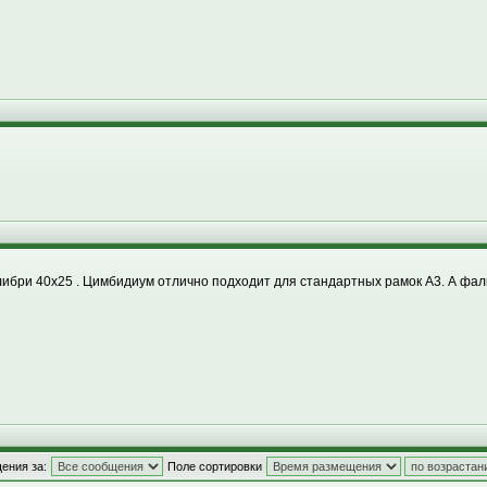
либри 40х25 . Цимбидиум отлично подходит для стандартных рамок А3. А фал
ения за:
Поле сортировки