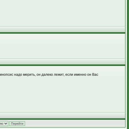
инопсис надо мерить, он далеко лежит, если именно он Вас